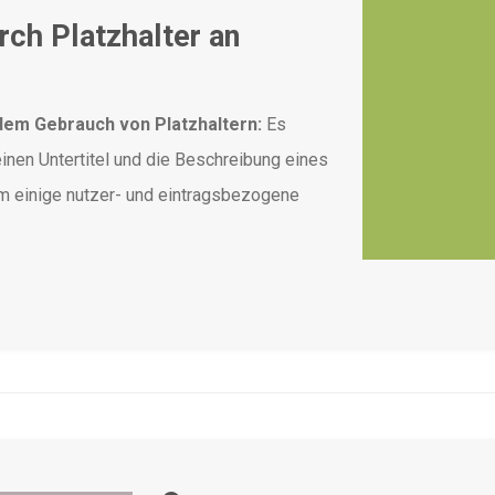
rch Platzhalter an
t dem Gebrauch von Platzhaltern:
Es
einen Untertitel und die Beschreibung eines
m einige nutzer- und eintragsbezogene