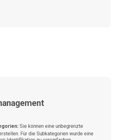
nmanagement
egorien:
Sie können eine unbegrenzte
rstellen. Für die Subkategorien wurde eine
en Identifikation zu vereinfachen.