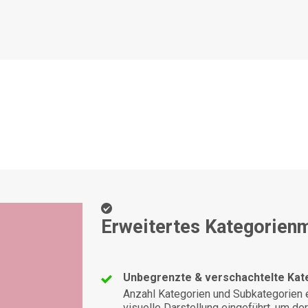
Erweitertes Kategorie
Unbegrenzte & verschachtelte Kat
Anzahl Kategorien und Subkategorien e
visuelle Darstellung eingeführt, um der