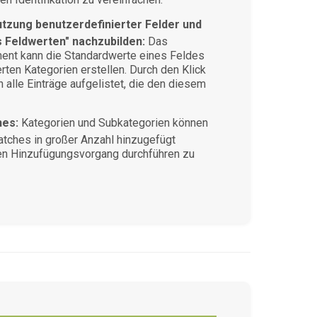
utzung benutzerdefinierter Felder und
 Feldwerten" nachzubilden:
Das
nt kann die Standardwerte eines Feldes
ten Kategorien erstellen. Durch den Klick
 alle Einträge aufgelistet, die den diesem
hes:
Kategorien und Subkategorien können
atches in großer Anzahl hinzugefügt
en Hinzufügungsvorgang durchführen zu