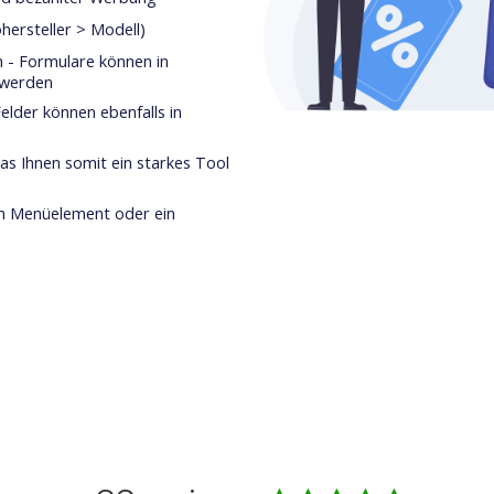
hersteller > Modell)
 - Formulare können in
 werden
elder können ebenfalls in
s Ihnen somit ein starkes Tool
in Menüelement oder ein