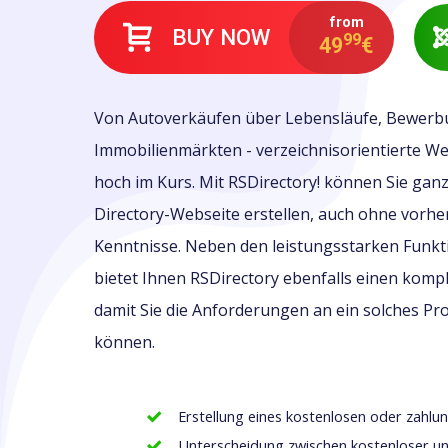
from
BUY NOW
99
49
€
Von Autoverkäufen über Lebensläufe, Bewerb
Immobilienmärkten - verzeichnisorientierte We
hoch im Kurs. Mit RSDirectory! können Sie ganz 
Directory-Webseite erstellen, auch ohne vorhe
Kenntnisse. Neben den leistungsstarken Funk
bietet Ihnen RSDirectory ebenfalls einen komp
damit Sie die Anforderungen an ein solches Pr
können.
Erstellung eines kostenlosen oder zahlun
Unterscheidung zwischen kostenloser u