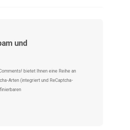
pam und
omments! bietet Ihnen eine Reihe an
ha-Arten (integriert und ReCaptcha-
finierbaren