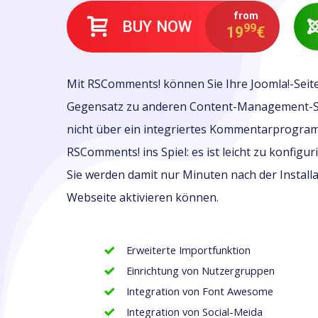
from
BUY NOW
99
19
€
Mit RSComments! können Sie Ihre Joomla!-Seite
Gegensatz zu anderen Content-Management-Sy
nicht über ein integriertes Kommentarprogra
RSComments! ins Spiel: es ist leicht zu konfigurie
Sie werden damit nur Minuten nach der Install
Webseite aktivieren können.
Erweiterte Importfunktion
Einrichtung von Nutzergruppen
Integration von Font Awesome
Integration von Social-Meida