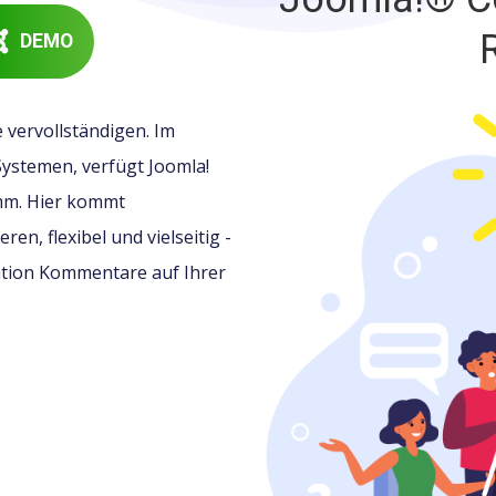
DEMO
 vervollständigen. Im
stemen, verfügt Joomla!
mm. Hier kommt
ren, flexibel und vielseitig -
ation Kommentare auf Ihrer