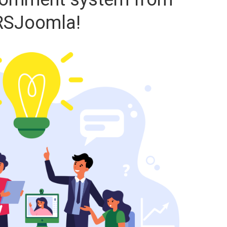
RSJoomla!