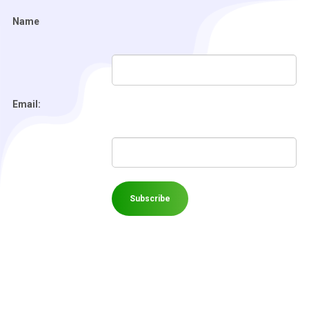
Name
Email: