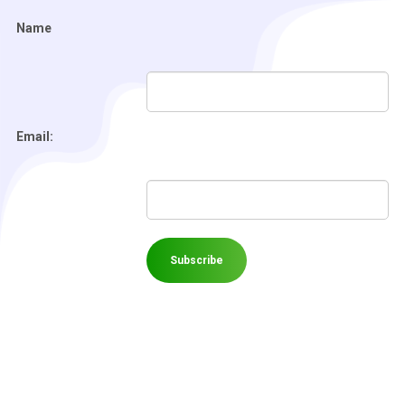
Name
Email: