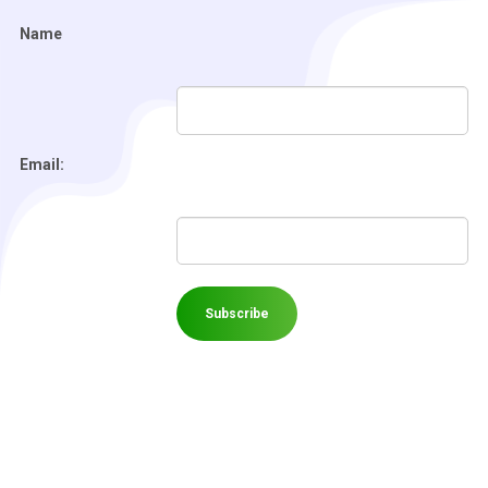
Name
Email: